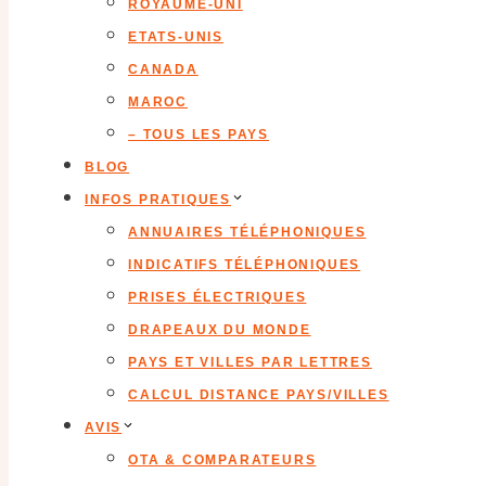
ROYAUME-UNI
ETATS-UNIS
CANADA
MAROC
– TOUS LES PAYS
BLOG
INFOS PRATIQUES
ANNUAIRES TÉLÉPHONIQUES
INDICATIFS TÉLÉPHONIQUES
PRISES ÉLECTRIQUES
DRAPEAUX DU MONDE
PAYS ET VILLES PAR LETTRES
CALCUL DISTANCE PAYS/VILLES
AVIS
OTA & COMPARATEURS