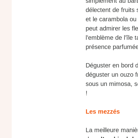
simplement au barbe
délectent de fruits
et le carambola ou 
peut admirer les fl
l’emblème de l’île t
présence parfumée
Déguster en bord 
déguster un ouzo f
sous un mimosa, s
!
Les mezzés
La meilleure manièr