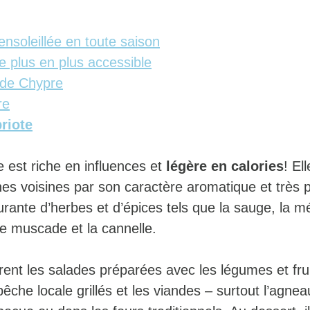
ensoleillée en toute saison
de plus en plus accessible
s de Chypre
re
riote
e est riche en influences et
légère en calories
! El
ines voisines par son caractère aromatique et très
ourante d’herbes et d’épices tels que la sauge, la mé
de muscade et la cannelle.
ent les salades préparées avec les légumes et frui
pêche locale grillés et les viandes – surtout l’agnea