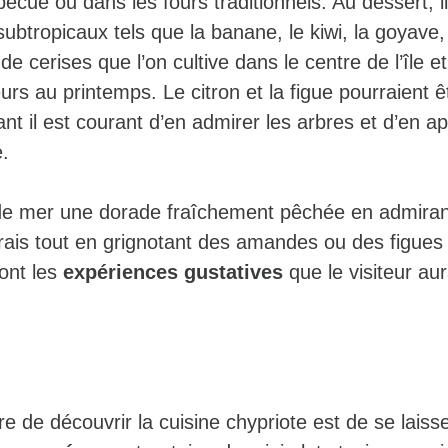
cue ou dans les fours traditionnels. Au dessert, i
 subtropicaux tels que la banane, le kiwi, la goyav
de cerises que l’on cultive dans le centre de l’île e
eurs au printemps. Le citron et la figue pourraient ê
ant il est courant d’en admirer les arbres et d’en ap
.
de mer une dorade fraîchement pêchée en admirant
rais tout en grignotant des amandes ou des figues
ont les
expériences gustatives
que le visiteur au
e de découvrir la cuisine chypriote est de se laiss