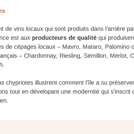
es
t de vins locaux qui sont produits dans l’arrière p
ance est aux
producteurs de qualité
qui produisen
es de cépages locaux – Mavro, Mataro, Palomino 
rançais – Chardonnay, Riesling, Sémillon, Merlot, 
h.
ins chypriotes illustrent comment l’île a su préserve
ons tout en dévelopant une modernité qui s’inscrit
en.