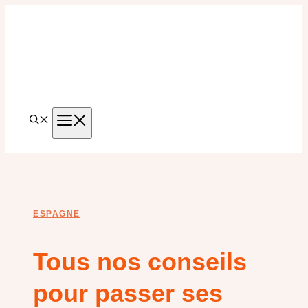
Aller
au
contenu
MENU
ESPAGNE
Tous nos conseils
pour passer ses