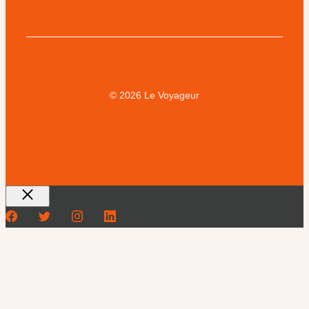
© 2026 Le Voyageur
Fermer