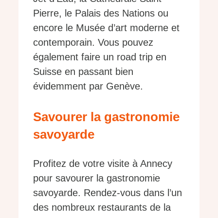
Pierre, le Palais des Nations ou
encore le Musée d’art moderne et
contemporain. Vous pouvez
également faire un road trip en
Suisse en passant bien
évidemment par Genève.
Savourer la gastronomie
savoyarde
Profitez de votre visite à Annecy
pour savourer la gastronomie
savoyarde. Rendez-vous dans l’un
des nombreux restaurants de la