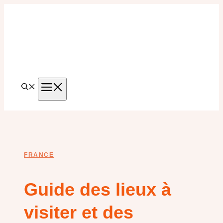
Aller
au
contenu
MENU
FRANCE
Guide des lieux à
visiter et des