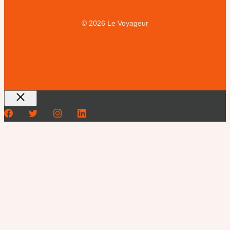
© 2026 Le Voyageur
Fermer