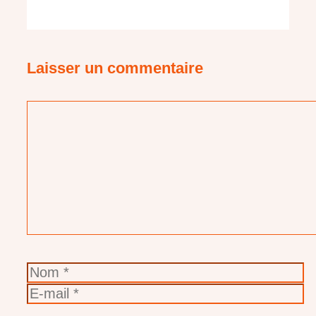
Laisser un commentaire
Commentaire
Nom
E-
mail