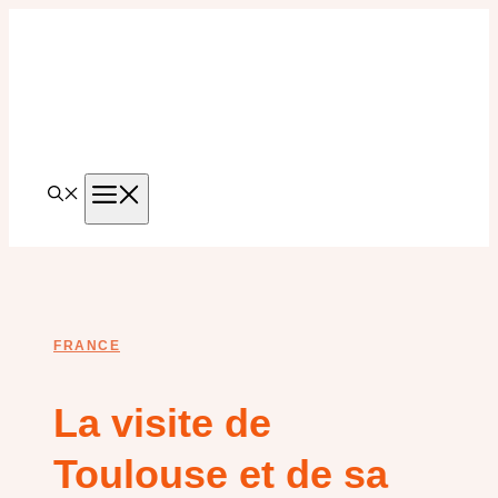
Aller
au
contenu
MENU
FRANCE
La visite de
Toulouse et de sa