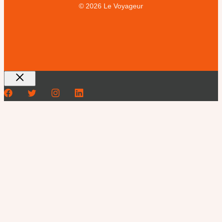
© 2026 Le Voyageur
Fermer