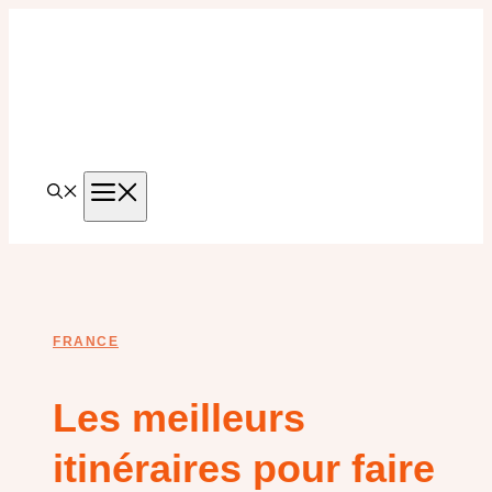
Aller
au
contenu
MENU
FRANCE
Les meilleurs
itinéraires pour faire