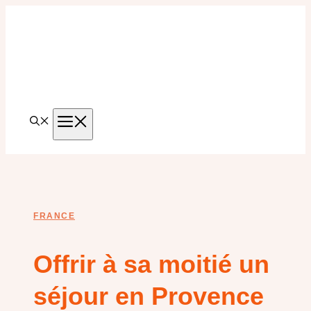
Aller
au
contenu
MENU
FRANCE
Offrir à sa moitié un
séjour en Provence