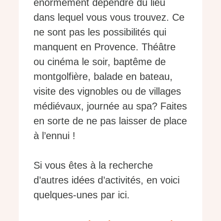
énormément dépendre du lieu
dans lequel vous vous trouvez. Ce
ne sont pas les possibilités qui
manquent en Provence. Théâtre
ou cinéma le soir, baptême de
montgolfière, balade en bateau,
visite des vignobles ou de villages
médiévaux, journée au spa? Faites
en sorte de ne pas laisser de place
à l’ennui !
Si vous êtes à la recherche
d’autres idées d’activités, en voici
quelques-unes par ici.