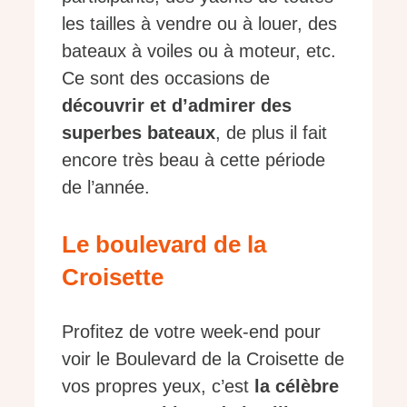
les tailles à vendre ou à louer, des
bateaux à voiles ou à moteur, etc.
Ce sont des occasions de
découvrir et d’admirer des
superbes bateaux
, de plus il fait
encore très beau à cette période
de l’année.
Le boulevard de la
Croisette
Profitez de votre week-end pour
voir le Boulevard de la Croisette de
vos propres yeux, c’est
la célèbre