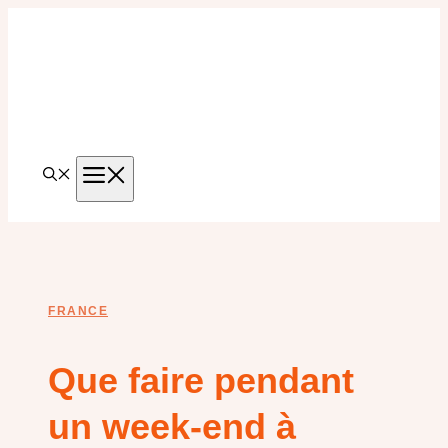
Aller
au
contenu
MENU
FRANCE
Que faire pendant
un week-end à