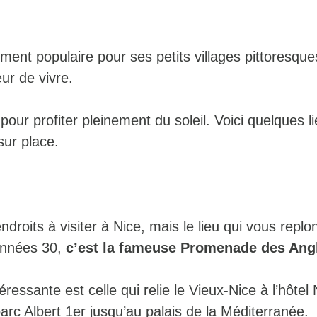
ment populaire pour ses petits villages pittoresque
ur de vivre.
 pour profiter pleinement du soleil. Voici quelques l
 sur place.
endroits à visiter à Nice, mais le lieu qui vous repl
années 30,
c’est la fameuse Promenade des Ang
téressante est celle qui relie le Vieux-Nice à l’hôte
arc Albert 1er jusqu’au palais de la Méditerranée.