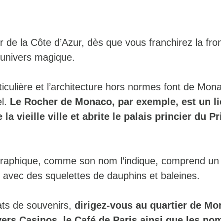
 de la Côte d’Azur, dès que vous franchirez la fron
 univers magique.
iculière et l’architecture hors normes font de Mon
el.
Le Rocher de Monaco, par exemple, est un li
e la vieille ville et abrite le palais princier du P
aphique, comme son nom l’indique, comprend un
e avec des squelettes de dauphins et baleines.
ats de souvenirs,
dirigez-vous au quartier de Mo
vers Casinos, le Café de Paris ainsi que les n