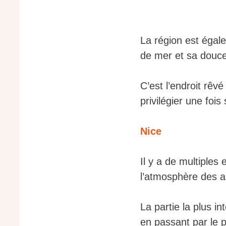
La région est égale
de mer et sa douce
C’est l’endroit rêvé
privilégier une fois
Nice
Il y a de multiples 
l’atmosphère des 
La partie la plus in
en passant par le p