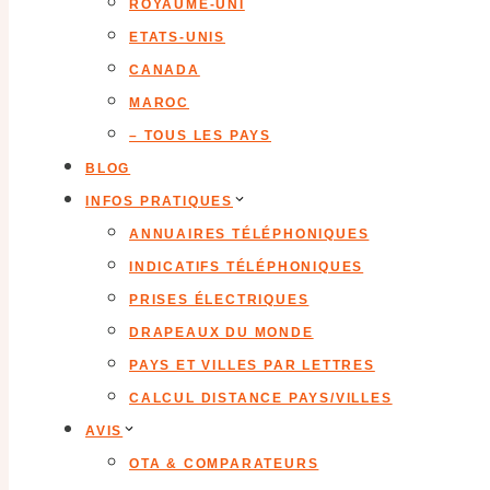
ROYAUME-UNI
ETATS-UNIS
CANADA
MAROC
– TOUS LES PAYS
BLOG
INFOS PRATIQUES
ANNUAIRES TÉLÉPHONIQUES
INDICATIFS TÉLÉPHONIQUES
PRISES ÉLECTRIQUES
DRAPEAUX DU MONDE
PAYS ET VILLES PAR LETTRES
CALCUL DISTANCE PAYS/VILLES
AVIS
OTA & COMPARATEURS