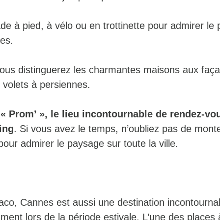
ade à pied, à vélo ou en trottinette pour admirer l
ges.
us distinguerez les charmantes maisons aux faç
 volets à persiennes.
a « Prom’ », le lieu incontournable de rendez-vo
ing
. Si vous avez le temps, n’oubliez pas de monte
pour admirer le paysage sur toute la ville.
aco, Cannes est aussi une destination incontournab
ment lors de la période estivale. L’une des places