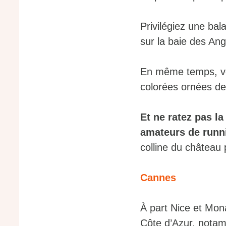
Privilégiez une bal
sur la baie des An
En même temps, vo
colorées ornées de
Et ne ratez pas l
amateurs de runn
colline du château 
Cannes
À part Nice et Mon
Côte d’Azur, notam