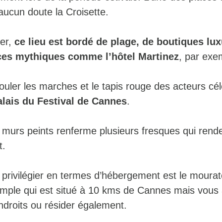
ucun doute la Croisette.
mer,
ce lieu est bordé de plage, de boutiques lu
aces mythiques comme l’hôtel Martinez
, par exe
ouler les marches et le tapis rouge des acteurs cé
lais du Festival de Cannes
.
es murs peints renferme plusieurs fresques qui rend
t.
 privilégier en termes d’hébergement est le mourat
mple qui est situé à 10 kms de Cannes mais vous 
ndroits ou résider également.