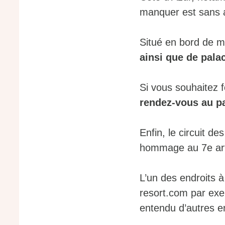
manquer est sans a
Situé en bord de 
ainsi que de pal
Si vous souhaitez f
rendez-vous au pa
Enfin, le circuit d
hommage au 7e ar
L’un des endroits à
resort.com par exe
entendu d’autres e