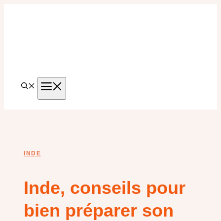
Aller
au
contenu
MENU
INDE
Inde, conseils pour
bien préparer son