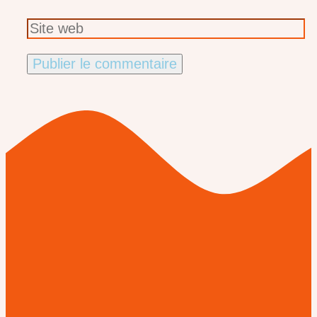
Site
web