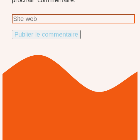
Site
web