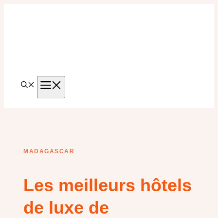
Aller
au
contenu
MENU
MADAGASCAR
Les meilleurs hôtels
de luxe de