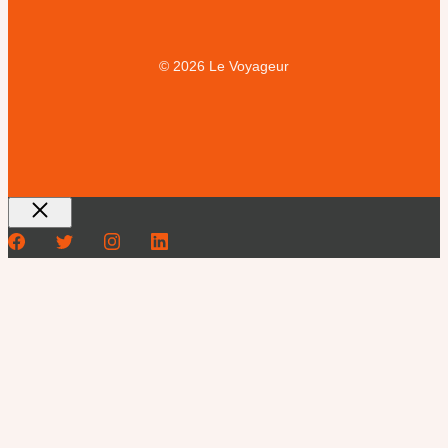
© 2026 Le Voyageur
Fermer