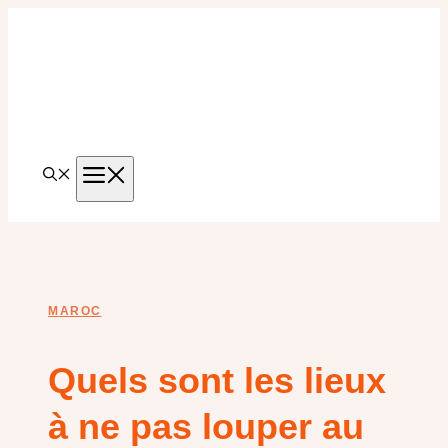
Aller
au
contenu
MENU
MAROC
Quels sont les lieux
à ne pas louper au