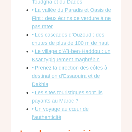
Toudgha et du Dadès
La vallée du Paradis et Oasis de
Fint : deux écrins de verdure à ne
pas rater
Les cascades d’Ouzoud : des
chutes de plus de 100 m de haut
Le village d’Aït-ben-Haddou : un
Ksar typiquement maghrébin
Prenez la direction des côtes à
destination d’Essaouira et de
Dakhla
Les sites touristiques sont-ils
payants au Maroc ?
Un voyage au cœur de
l’authenticité