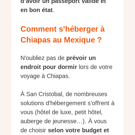
d’avoir un passeport valide et
en bon état
.
Comment s’héberger à
Chiapas au Mexique ?
N’oubliez pas de
prévoir un
endroit pour dormir
lors de votre
voyage à Chiapas.
À San Cristobal, de nombreuses
solutions d’hébergement s’offrent à
vous (hôtel de luxe, petit hôtel,
auberge de jeunesse…). À vous
de choisir
selon votre budget et