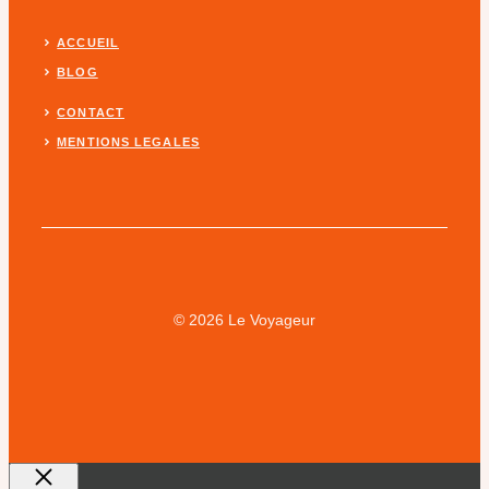
ACCUEIL
BLOG
CONTACT
MENTIONS LEGALES
© 2026 Le Voyageur