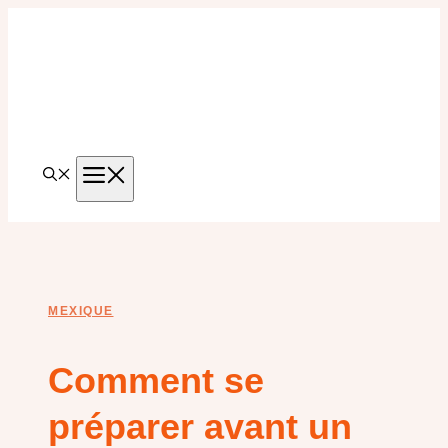
Aller
au
contenu
MENU
MEXIQUE
Comment se
préparer avant un