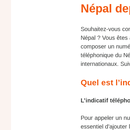
Népal de
Souhaitez-vous con
Népal ? Vous êtes 
composer un numéro 
téléphonique du Né
internationaux. Sui
Quel est l’in
L’indicatif téléph
Pour appeler un num
essentiel d’ajouter 