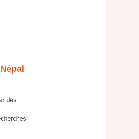
 Népal
er des
recherches