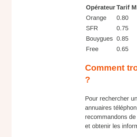
Opérateur
Tarif M
Orange
0.80
SFR
0.75
Bouygues
0.85
Free
0.65
Comment tro
?
Pour rechercher un
annuaires téléphon
recommandons de 
et obtenir les info