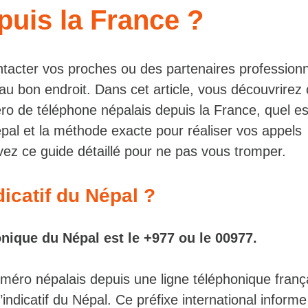
puis la France ?
tacter vos proches ou des partenaires profession
au bon endroit. Dans cet article, vous découvrire
de téléphone népalais depuis la France, quel est l
pal et la méthode exacte pour réaliser vos appels
vez ce guide détaillé pour ne pas vous tromper.
dicatif du Népal ?
onique du Népal est le +977 ou le 00977.
éro népalais depuis une ligne téléphonique françai
l’indicatif du Népal. Ce préfixe international informe