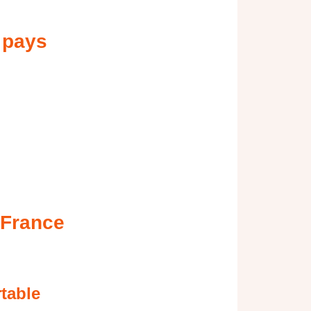
 pays
 France
table