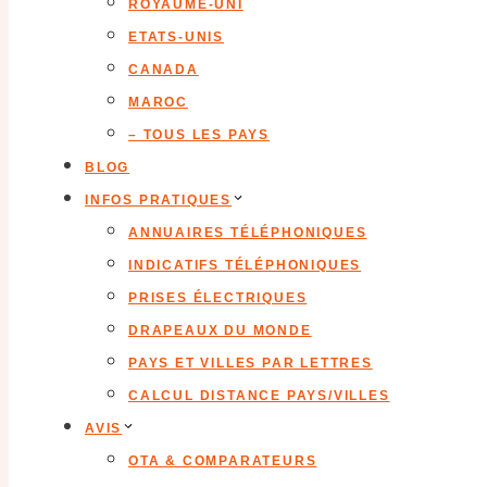
ROYAUME-UNI
ETATS-UNIS
CANADA
MAROC
– TOUS LES PAYS
BLOG
INFOS PRATIQUES
ANNUAIRES TÉLÉPHONIQUES
INDICATIFS TÉLÉPHONIQUES
PRISES ÉLECTRIQUES
DRAPEAUX DU MONDE
PAYS ET VILLES PAR LETTRES
CALCUL DISTANCE PAYS/VILLES
AVIS
OTA & COMPARATEURS