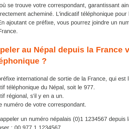
où se trouve votre correspondant, garantissant ain
rrectement acheminé. L’indicatif téléphonique pour 
En ajoutant ce préfixe, vous pourrez joindre un nu
France.
eler au Népal depuis la France v
éléphonique ?
fixe international de sortie de la France, qui est 
atif téléphonique du Népal, soit le 977.
tif régional, s’il y en a un.
le numéro de votre correspondant.
appeler un numéro népalais (0)1 1234567 depuis l
ser : 00 977 1 1234567.