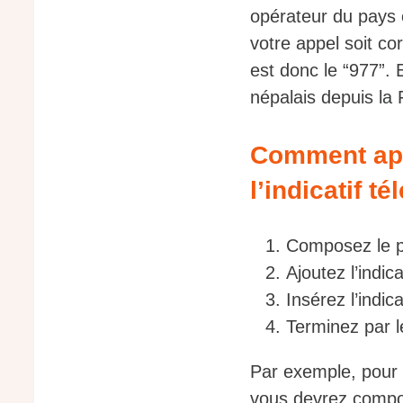
opérateur du pays 
votre appel soit co
est donc le “977”. 
népalais depuis la 
Comment app
l’indicatif t
Composez le pré
Ajoutez l’indic
Insérez l’indica
Terminez par 
Par exemple, pour 
vous devrez compo