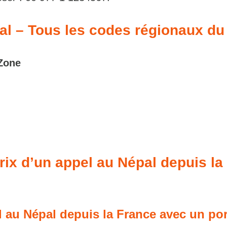
pal – Tous les codes régionaux du
Zone
prix d’un appel au Népal depuis la
l au Népal depuis la France avec un por