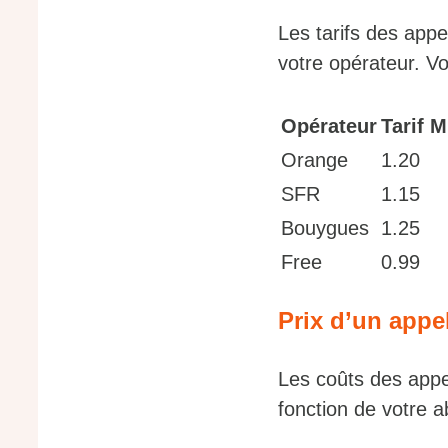
Les tarifs des app
votre opérateur. Vo
Opérateur
Tarif M
Orange
1.20
SFR
1.15
Bouygues
1.25
Free
0.99
Prix d’un appe
Les coûts des appel
fonction de votre 