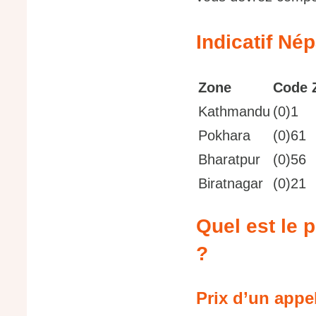
Indicatif Né
Zone
Code 
Kathmandu
(0)1
Pokhara
(0)61
Bharatpur
(0)56
Biratnagar
(0)21
Quel est le 
?
Prix d’un appe