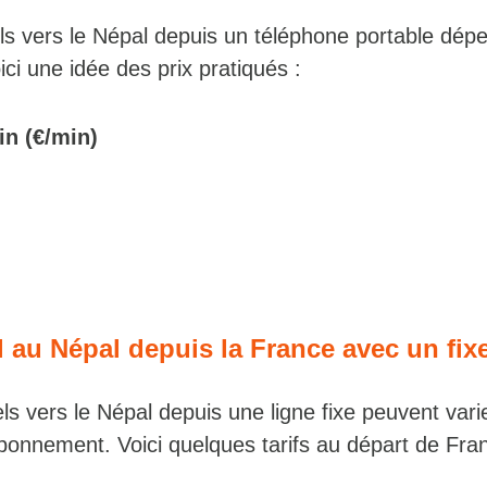
els vers le Népal depuis un téléphone portable dép
ici une idée des prix pratiqués :
in (€/min)
l au Népal depuis la France avec un fix
s vers le Népal depuis une ligne fixe peuvent vari
abonnement. Voici quelques tarifs au départ de Fra