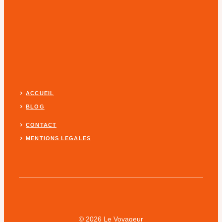
ACCUEIL
BLOG
CONTACT
MENTIONS LEGALES
© 2026 Le Voyageur