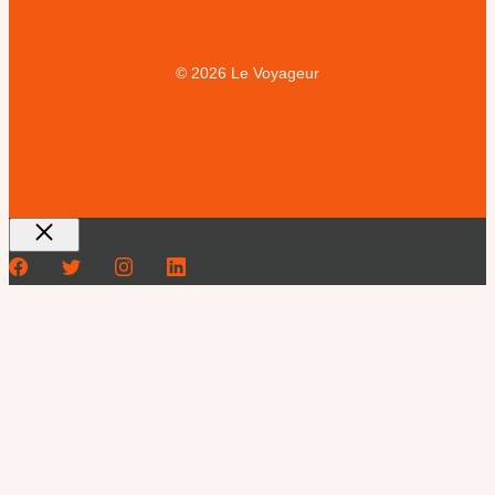
© 2026 Le Voyageur
Fermer