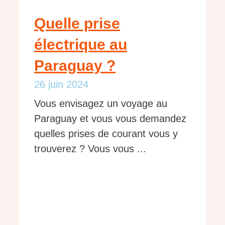
Quelle prise
électrique au
Paraguay ?
26 juin 2024
Vous envisagez un voyage au
Paraguay et vous vous demandez
quelles prises de courant vous y
trouverez ? Vous vous ...