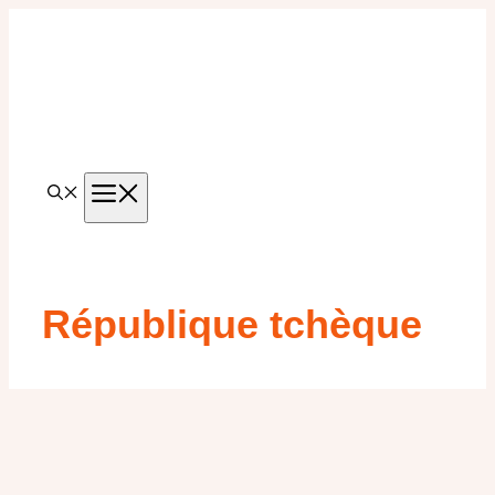
Aller
au
contenu
MENU
République tchèque