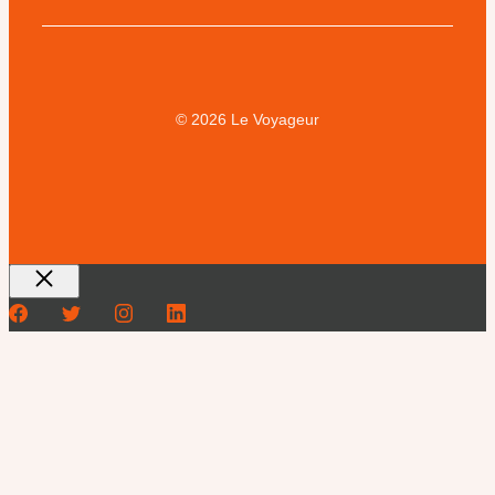
© 2026 Le Voyageur
Fermer