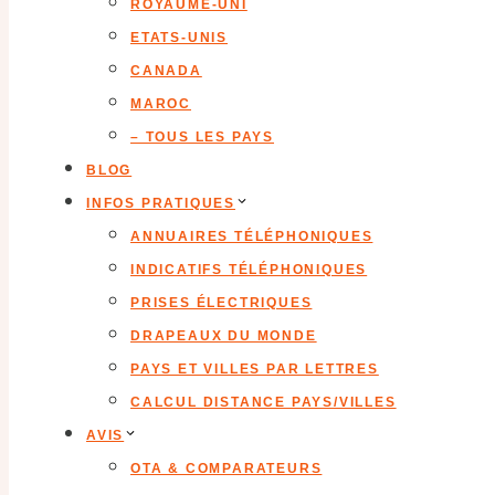
ROYAUME-UNI
ETATS-UNIS
CANADA
MAROC
– TOUS LES PAYS
BLOG
INFOS PRATIQUES
ANNUAIRES TÉLÉPHONIQUES
INDICATIFS TÉLÉPHONIQUES
PRISES ÉLECTRIQUES
DRAPEAUX DU MONDE
PAYS ET VILLES PAR LETTRES
CALCUL DISTANCE PAYS/VILLES
AVIS
OTA & COMPARATEURS