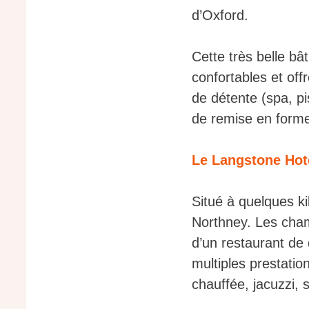
d’Oxford.
Cette très belle b
confortables et off
de détente (spa, pi
de remise en forme
Le Langstone Hote
Situé à quelques k
Northney. Les cham
d’un restaurant de 
multiples prestatio
chauffée, jacuzzi, 