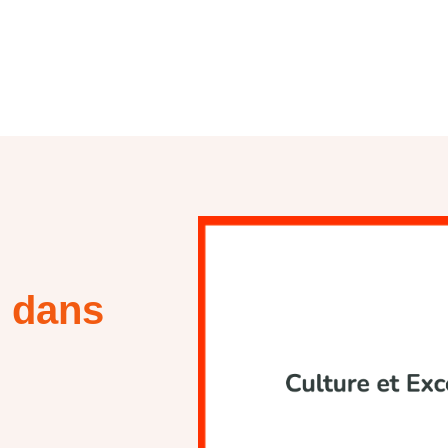
e dans