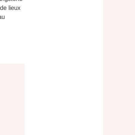
de lieux
au