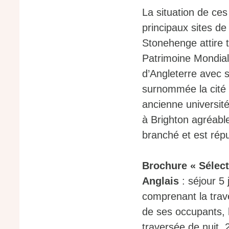
La situation de ce
principaux sites de
Stonehenge attire t
Patrimoine Mondial 
d’Angleterre avec 
surnommée la cité 
ancienne universit
à Brighton agréable
branché et est répu
Brochure « Sélect
Anglais
: séjour 5 
comprenant la trave
de ses occupants, h
traversée de nuit, 