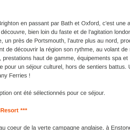
ighton en passant par Bath et Oxford, c’est une 
 découvre, bien loin du faste et de l’agitation lond
e, un près de Portsmouth, l’autre plus au nord, pr
t de découvrir la région son rythme, au volant de 
é, prestations haut de gamme, équipements spa et
se pour un séjour culturel, hors de sentiers battus.
any Ferries !
tion ont été sélectionnés pour ce séjour.
Resort ***
é au coeur de la verte campagne anglaise, à Ensto