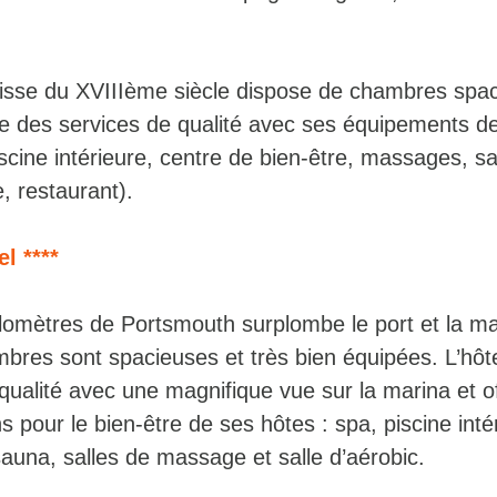
âtisse du XVIIIème siècle dispose de chambres spa
re des services de qualité avec ses équipements de 
scine intérieure, centre de bien-être, massages, sa
, restaurant).
l ****
ilomètres de Portsmouth surplombe le port et la m
bres sont spacieuses et très bien équipées. L’hôt
qualité avec une magnifique vue sur la marina et o
ns pour le bien-être de ses hôtes : spa, piscine inté
sauna, salles de massage et salle d’aérobic.