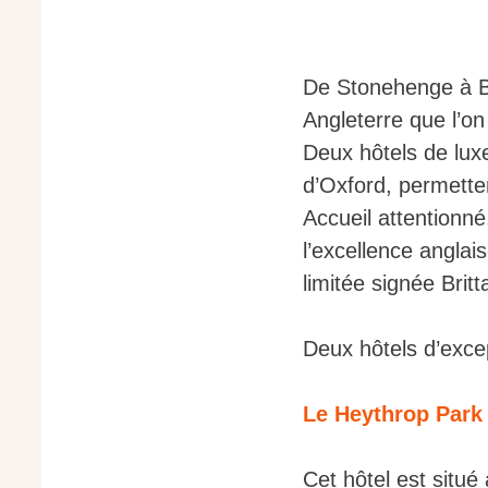
De Stonehenge à Br
Angleterre que l’on
Deux hôtels de lux
d’Oxford, permetten
Accueil attentionn
l’excellence anglai
limitée signée Britt
Deux hôtels d’excep
Le Heythrop Park 
Cet hôtel est situ