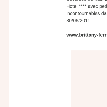
Hotel **** avec pe
incontournables da
30/06/2011.
www.brittany-ferri