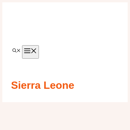
Aller
au
contenu
MENU
Sierra Leone