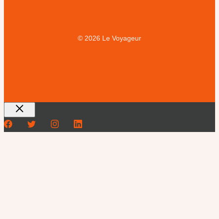
© 2026 Le Voyageur
Fermer