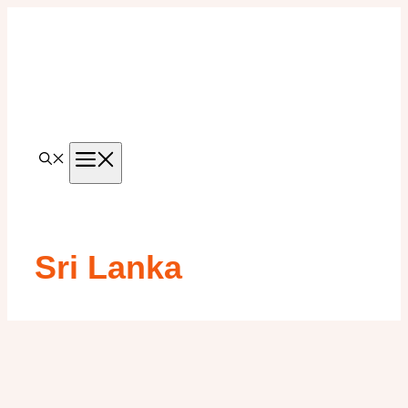
Aller
au
contenu
MENU
Sri Lanka