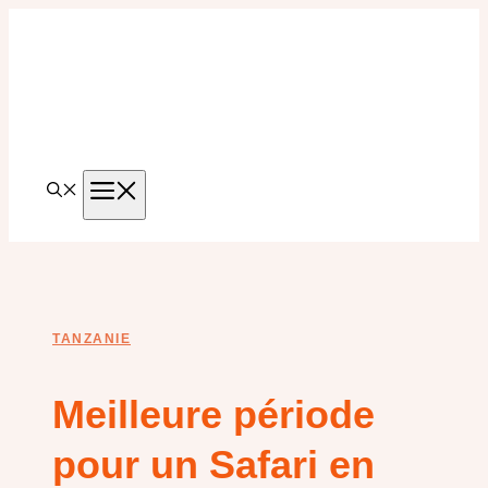
Aller
au
contenu
MENU
TANZANIE
Meilleure période
pour un Safari en