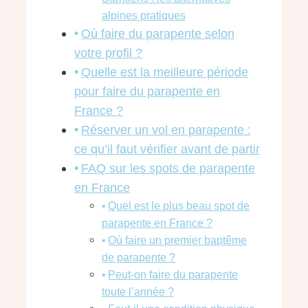
alpines pratiques
Où faire du parapente selon
votre profil ?
Quelle est la meilleure période
pour faire du parapente en
France ?
Réserver un vol en parapente :
ce qu’il faut vérifier avant de partir
FAQ sur les spots de parapente
en France
Quel est le plus beau spot de
parapente en France ?
Où faire un premier baptême
de parapente ?
Peut-on faire du parapente
toute l’année ?