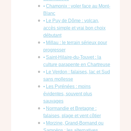
Chamonix : voler face au Mont-
Blanc
Le Puy de Dôme : volcan,
accès simple et vrai bon choix
débutant
Millau : le terrain sérieux pour
progresser
Saint-Hilaire-du-Touvet : la
culture parapente en Chartreuse
Le Verdon : falaises, lac et Sud
sans mollesse
Les Pyrénées : moins
évidentes, souvent plus
sauvages
Normandie et Bretagne :
falaises, plage et vent côtier
Morzine, Grand-Bornand ou
Samoëns : les alternatives