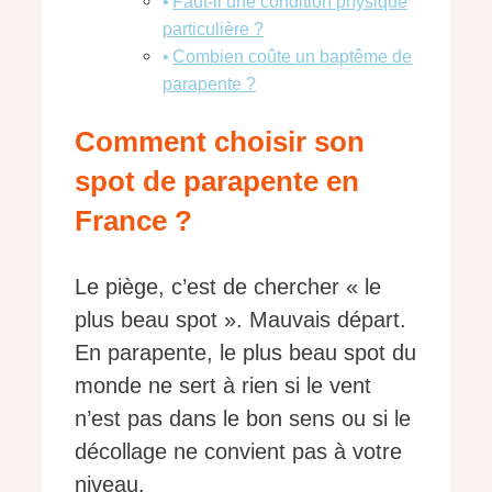
Faut-il une condition physique
particulière ?
Combien coûte un baptême de
parapente ?
Comment choisir son
spot de parapente en
France ?
Le piège, c’est de chercher « le
plus beau spot ». Mauvais départ.
En parapente, le plus beau spot du
monde ne sert à rien si le vent
n’est pas dans le bon sens ou si le
décollage ne convient pas à votre
niveau.