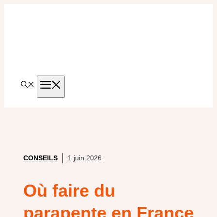
Aller
au
contenu
MENU
CONSEILS
1 juin 2026
Où faire du
parapente en France